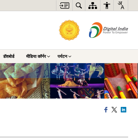
डॅशबोर्ड
मीडिया कॉर्नर
पर्यटन