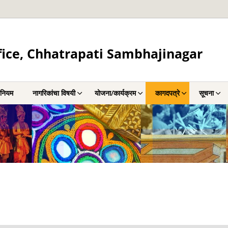
fice, Chhatrapati Sambhajinagar
िनियम
नागरिकांचा विषयी
योजना/कार्यक्रम
कागदपत्रे
सूचना