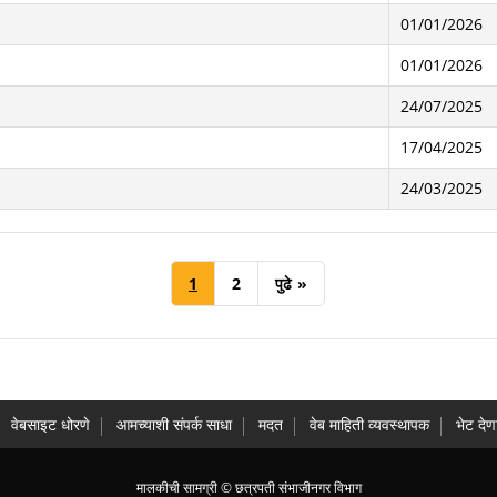
01/01/2026
01/01/2026
24/07/2025
17/04/2025
24/03/2025
1
2
पुढे
»
वेबसाइट धोरणे
आमच्याशी संपर्क साधा
मदत
वेब माहिती व्यवस्थापक
भेट देणा
मालकीची सामग्री © छत्रपती संभाजीनगर विभाग